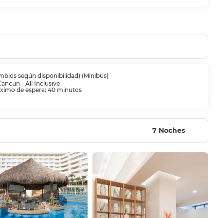
mbios según disponibilidad) (Minibús)
Cancun - All Inclusive
imo de espera: 40 minutos
7 Noches