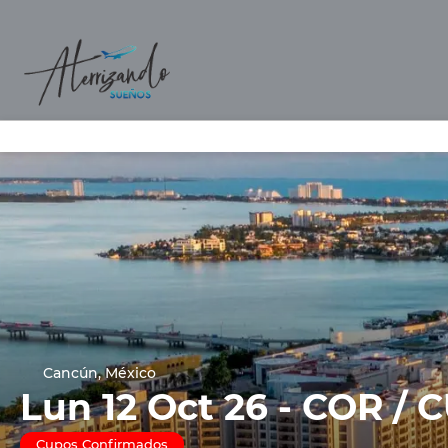
Cancún, México
Lun 12 Oct 26 - COR /
Cupos Confirmados