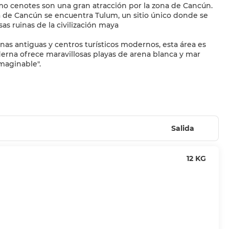
mo cenotes son una gran atracción por la zona de Cancún.
 de Cancún se encuentra Tulum, un sitio único donde se
as ruinas de la civilización maya
nas antiguas y centros turísticos modernos, esta área es
rna ofrece maravillosas playas de arena blanca y mar
Salida
12 KG