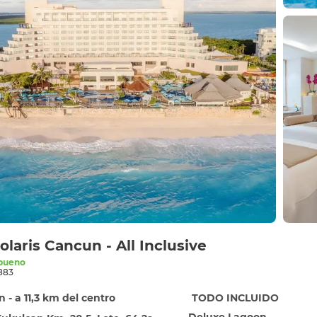
olaris Cancun - All Inclusive
bueno
883
 - a 11,3 km del centro
TODO INCLUIDO