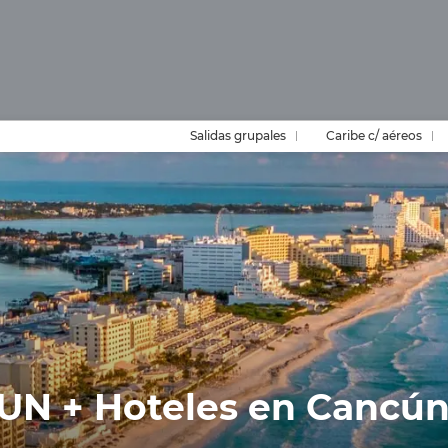
Salidas grupales
Caribe c/ aéreos
 CUN + Hoteles en Cancú