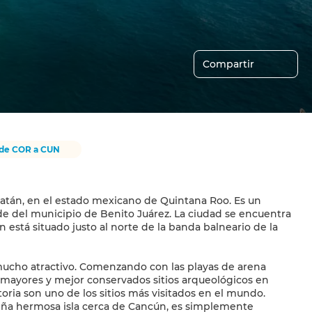
Compartir
esde COR a CUN
catán, en el estado mexicano de Quintana Roo. Es un
e del municipio de Benito Juárez. La ciudad se encuentra
 está situado justo al norte de la banda balneario de la
mucho atractivo. Comenzando con las playas de arena
s mayores y mejor conservados sitios arqueológicos en
oria son uno de los sitios más visitados en el mundo.
ueña hermosa isla cerca de Cancún, es simplemente