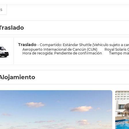
es
Traslado
Traslado
- Compartido: Estándar Shuttle (Vehículo sujeto a ca
Aeropuerto Internacional de Cancún (CUN)
Royal Solaris 
Hora de recogida: Pendiente de confirmación
Tiempo máx
Alojamiento