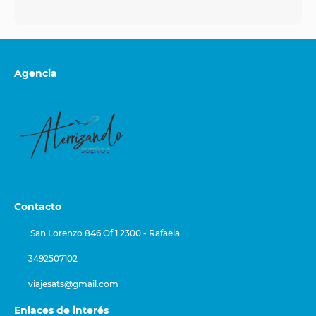
Agencia
Contacto
San Lorenzo 846 Of 1 2300 - Rafaela
3492507102
viajesats@gmail.com
Enlaces de interés