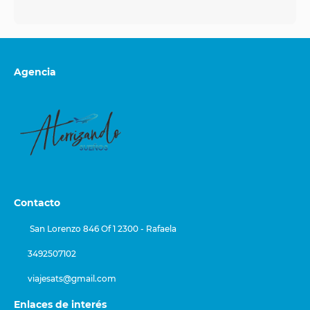
Agencia
Contacto
San Lorenzo 846 Of 1 2300 - Rafaela
3492507102
viajesats@gmail.com
Enlaces de interés