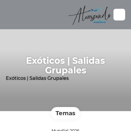
Exóticos | Salidas
Grupales
Exóticos | Salidas Grupales
Temas
Mundial 2026