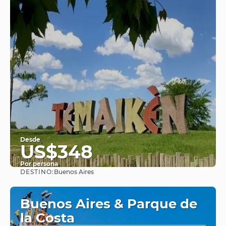
Desde
US$348
Por persona
DESTINO:
Buenos Aires
Ver
Buenos Aires & Parque de
la Costa