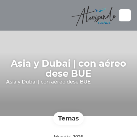
Asia y Dubai | con aéreo
dese BUE
Asia y Dubai | con aéreo dese BUE
Temas
Mundial 2026