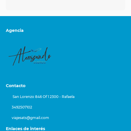
Agencia
Contacto
San Lorenzo 846 Of 1 2300 - Rafaela
3492507102
viajesats@gmail.com
Enlaces de interés