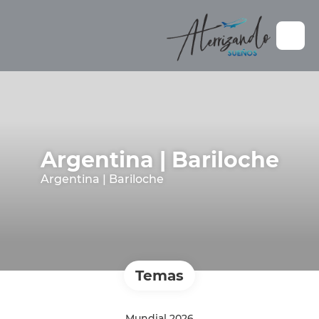
Argentina | Bariloche
Argentina | Bariloche
Temas
Mundial 2026