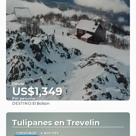
Desde
US$1,349
Por persona
DESTINO:
El Bolson
Ver
Tulipanes en Trevelin
1 DESTINOS
4 NOCHES