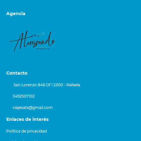
Agencia
Contacto
San Lorenzo 846 Of 1 2300 - Rafaela
3492507102
viajesats@gmail.com
Enlaces de interés
Política de privacidad