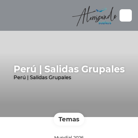
Perú | Salidas Grupales
Perú | Salidas Grupales
Temas
Mundial 2026