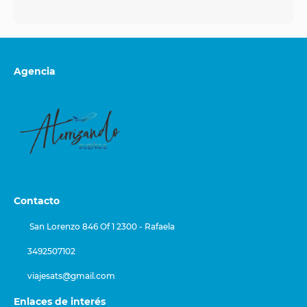
Agencia
Contacto
San Lorenzo 846 Of 1 2300 - Rafaela
3492507102
viajesats@gmail.com
Enlaces de interés